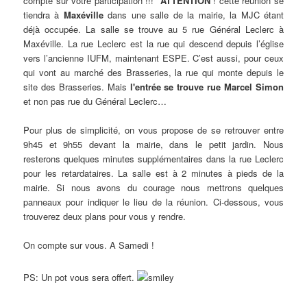
compte sur votre participation !!!
ATTENTION
! cette réunion se
tiendra à
Maxéville
dans une salle de la mairie, la MJC étant
déjà occupée. La salle se trouve au 5 rue Général Leclerc à
Maxéville. La rue Leclerc est la rue qui descend depuis l’église
vers l’ancienne IUFM, maintenant ESPE. C’est aussi, pour ceux
qui vont au marché des Brasseries, la rue qui monte depuis le
site des Brasseries. Mais
l'entrée se trouve rue Marcel Simon
et non pas rue du Général Leclerc…
Pour plus de simplicité, on vous propose de se retrouver entre
9h45 et 9h55 devant la mairie, dans le petit jardin. Nous
resterons quelques minutes supplémentaires dans la rue Leclerc
pour les retardataires. La salle est à 2 minutes à pieds de la
mairie. Si nous avons du courage nous mettrons quelques
panneaux pour indiquer le lieu de la réunion. Ci-dessous, vous
trouverez deux plans pour vous y rendre.
On compte sur vous. A Samedi !
PS: Un pot vous sera offert.